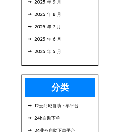
2025 年 9 月
2025 年 8 月
2025 年 7 月
2025 年 6 月
2025 年 5 月
分类
12云商城自助下单平台
24h自助下单
24业务自助下单平台