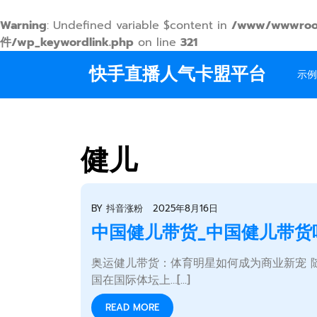
Warning
: Undefined variable $content in
/www/wwwroo
件/wp_keywordlink.php
on line
321
Skip
快手直播人气卡盟平台
to
示例
content
健儿
BY
抖音涨粉
2025年8月16日
中国健儿带货_中国健儿带货
奥运健儿带货：体育明星如何成为商业新宠 
国在国际体坛上…[...]
READ MORE