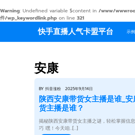
Warning
: Undefined variable $content in
/www/wwwroo
件/wp_keywordlink.php
on line
321
Skip
快手直播人气卡盟平台
to
示例
content
安康
BY
抖音涨粉
2025年9月14日
陕西安康带货女主播是谁_安
货主播是谁？
揭秘陕西安康带货女主播之谜，轻松掌握信
巧 嘿！今天咱…[...]