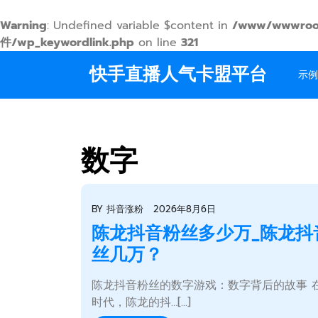
Warning
: Undefined variable $content in
/www/wwwroo
件/wp_keywordlink.php
on line
321
Skip
快手直播人气卡盟平台
to
示例
content
数字
BY
抖音涨粉
2026年8月6日
陈龙抖音粉丝多少万_陈龙抖
丝几万？
陈龙抖音粉丝的数字游戏：数字背后的故事 
时代，陈龙的抖…[...]