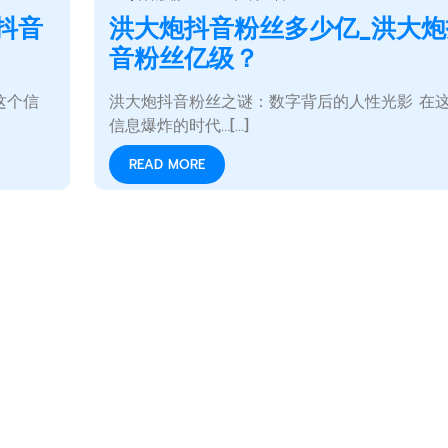
抖音
洪大炮抖音粉丝多少亿_洪大炮
音粉丝亿级？
这个信
洪大炮抖音粉丝之谜：数字背后的人性光影 在
信息爆炸的时代…[...]
READ MORE