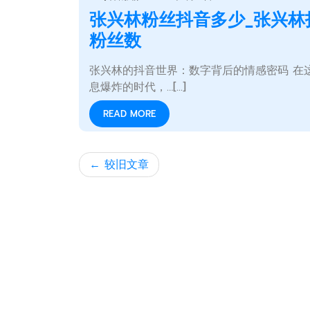
张兴林粉丝抖音多少_张兴林
粉丝数
张兴林的抖音世界：数字背后的情感密码 在
息爆炸的时代，…[...]
READ MORE
文
较旧文章
章
导
航