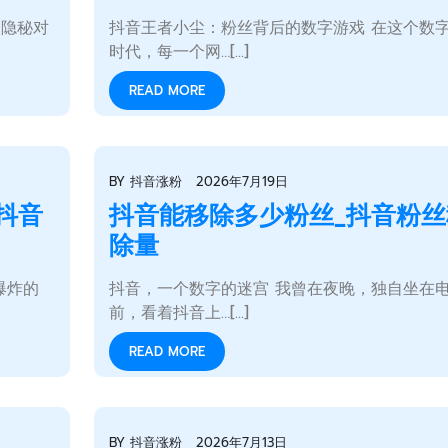
的隐秘对
抖音王者小尘：粉丝背后的数字游戏 在这个数
时代，每一个网…[...]
READ MORE
BY
抖音涨粉
2026年7月19日
抖音
抖音能移除多少粉丝_抖音粉丝
除量
爆炸的
抖音，一个数字的迷宫 我曾在夜晚，独自坐在
前，看着抖音上…[...]
READ MORE
BY
抖音涨粉
2026年7月13日