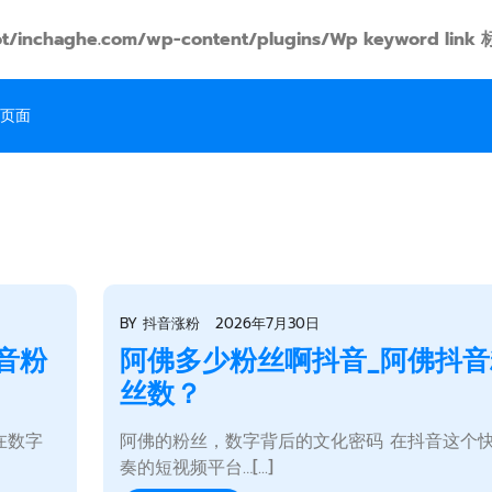
t/inchaghe.com/wp-content/plugins/Wp keyword
页面
BY
抖音涨粉
2026年7月30日
音粉
阿佛多少粉丝啊抖音_阿佛抖音
丝数？
在数字
阿佛的粉丝，数字背后的文化密码 在抖音这个
奏的短视频平台…[...]