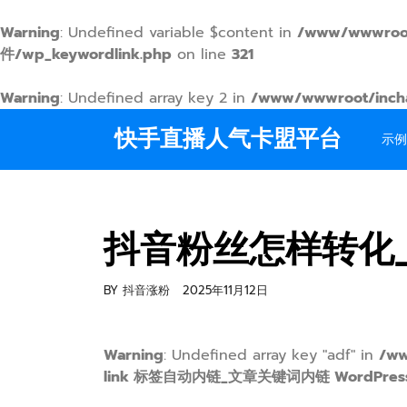
Warning
: Undefined variable $content in
/www/wwwroo
件/wp_keywordlink.php
on line
321
Warning
: Undefined array key 2 in
/www/wwwroot/inchag
Skip
快手直播人气卡盟平台
to
示例
content
抖音粉丝怎样转化
BY
抖音涨粉
2025年11月12日
Warning
: Undefined array key "adf" in
/ww
link 标签自动内链_文章关键词内链 WordPress插件