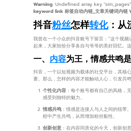
Warning
: Undefined array key "sim_pages
keyword link 标签自动内链_文章关键词内链 Word
抖音
粉丝
怎样
转化
：从
我曾在一个小众的抖音账号下留言：“这个视频
起来，大家纷纷分享各自与爷爷的美好回忆。
一、
内容
为王，情感共鸣
抖音，一个以短视频为载体的社交平台，其核
要。那么，怎样的内容才能触动人心，引发共
个性化内容
：每个账号都有自己的风格，
感受到独特的魅力。
情感共鸣
：情感是连接人与人之间的纽带
程中产生共鸣，从而增加粉丝黏性。
创新创意
：在内容同质化的今天，创新创