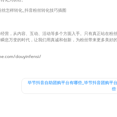
渐转化为铁粉。
心经营，从内容、互动、活动等多个方面入手。只有真正站在粉
个瞬息万变的时代，让我们用真诚和创新，为粉丝带来更多美好
.com/douyinfensi/
毕节抖音自助团购平台有哪些_毕节抖音团购平
些