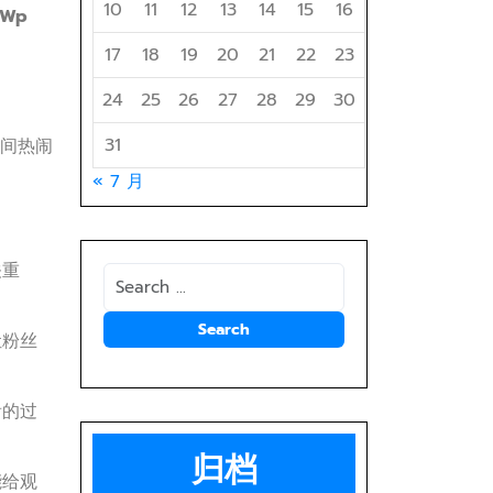
10
11
12
13
14
15
16
/Wp
17
18
19
20
21
22
23
24
25
26
27
28
29
30
31
瞬间热闹
« 7 月
关重
让粉丝
看的过
归档
能给观