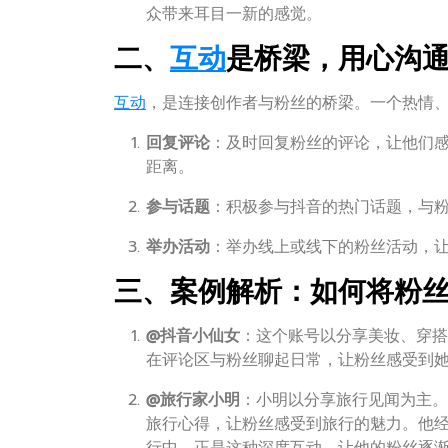
众带来耳目一新的感觉。
二、
互动
是桥梁，用心沟
互动
，是连接创作者与粉丝的桥梁。一个热情
回复评论
：及时回复粉丝的评论，让他们感
距离。
参与话题
：积极参与抖音的热门话题，与
举办活动
：举办线上或线下的粉丝活动，
三、案例解析：如何将粉
@抖音小仙女
：这个账号以分享美妆、穿搭
在评论区与粉丝聊起日常，让粉丝感受到
@旅行家小明
：小明以分享旅行见闻为主。
旅行心得，让粉丝感受到旅行的魅力。他