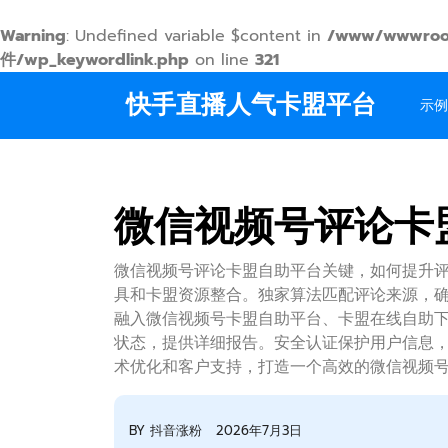
Warning
: Undefined variable $content in
/www/wwwroo
件/wp_keywordlink.php
on line
321
Skip
快手直播人气卡盟平台
to
示例
content
微信视频号评论卡
微信视频号评论卡盟自助平台关键，如何提升
具和卡盟资源整合。独家算法匹配评论来源，
融入微信视频号卡盟自助平台、卡盟在线自助
状态，提供详细报告。安全认证保护用户信息
术优化和客户支持，打造一个高效的微信视频
BY
抖音涨粉
2026年7月3日