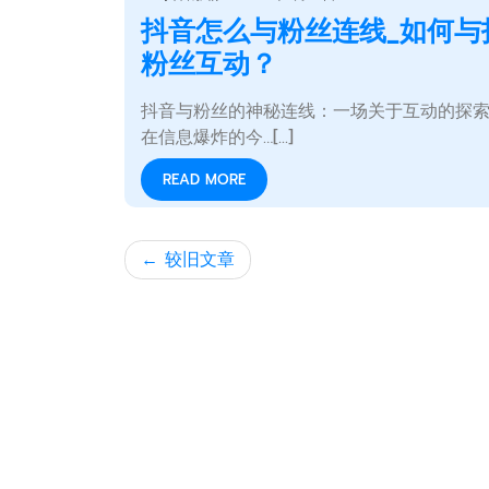
抖音怎么与粉丝连线_如何与
粉丝互动？
抖音与粉丝的神秘连线：一场关于互动的探
在信息爆炸的今…[...]
READ MORE
文
较旧文章
章
导
航