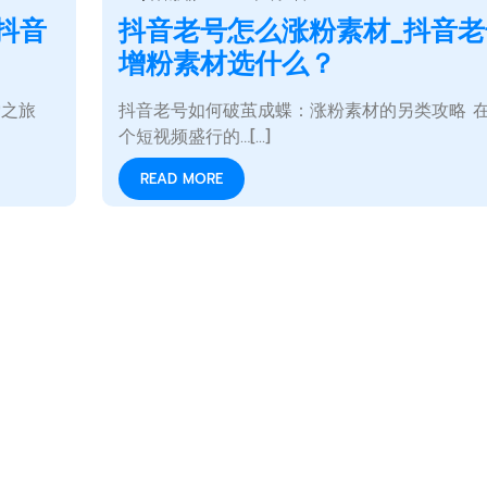
抖音
抖音老号怎么涨粉素材_抖音老
增粉素材选什么？
索之旅
抖音老号如何破茧成蝶：涨粉素材的另类攻略 
个短视频盛行的…[...]
READ MORE