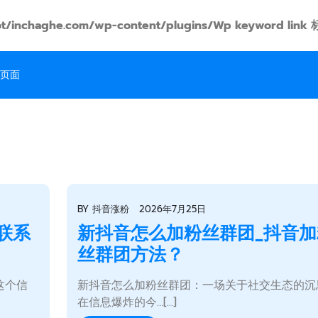
t/inchaghe.com/wp-content/plugins/Wp keyword
页面
BY
抖音涨粉
2026年7月25日
联系
新抖音怎么加粉丝群团_抖音加
丝群团方法？
这个信
新抖音怎么加粉丝群团：一场关于社交生态的沉
在信息爆炸的今…[...]