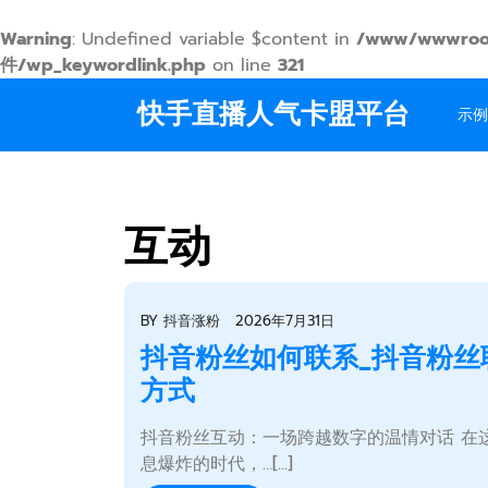
Warning
: Undefined variable $content in
/www/wwwroo
件/wp_keywordlink.php
on line
321
Skip
快手直播人气卡盟平台
to
示例
content
互动
BY
抖音涨粉
2026年7月31日
抖音粉丝如何联系_抖音粉丝
方式
抖音粉丝互动：一场跨越数字的温情对话 在
息爆炸的时代，…[...]