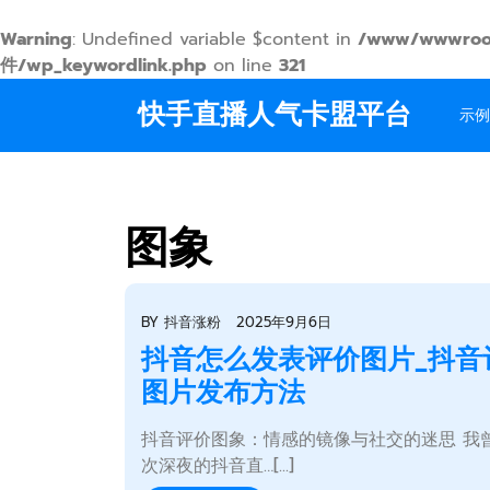
Warning
: Undefined variable $content in
/www/wwwroo
件/wp_keywordlink.php
on line
321
Skip
快手直播人气卡盟平台
to
示例
content
图象
BY
抖音涨粉
2025年9月6日
抖音怎么发表评价图片_抖音
图片发布方法
抖音评价图象：情感的镜像与社交的迷思 我
次深夜的抖音直…[...]