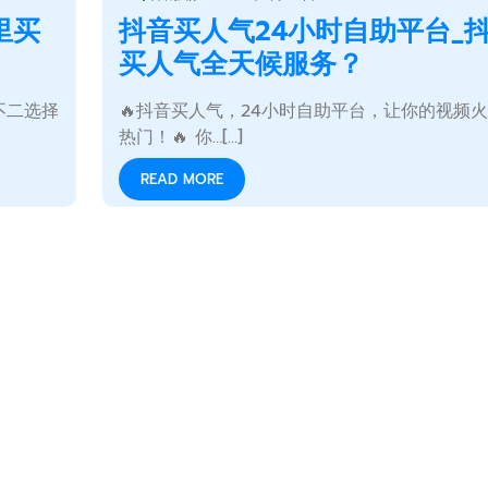
里买
抖音买人气24小时自助平台_
买人气全天候服务？
不二选择
🔥抖音买人气，24小时自助平台，让你的视频
热门！🔥 你…[...]
READ MORE