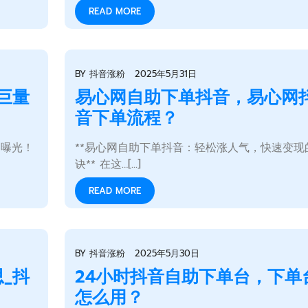
READ MORE
BY
抖音涨粉
2025年5月31日
巨量
易心网自助下单抖音，易心网
音下单流程？
器曝光！
**易心网自助下单抖音：轻松涨人气，快速变现
诀** 在这…[...]
READ MORE
BY
抖音涨粉
2025年5月30日
_抖
24小时抖音自助下单台，下单
怎么用？