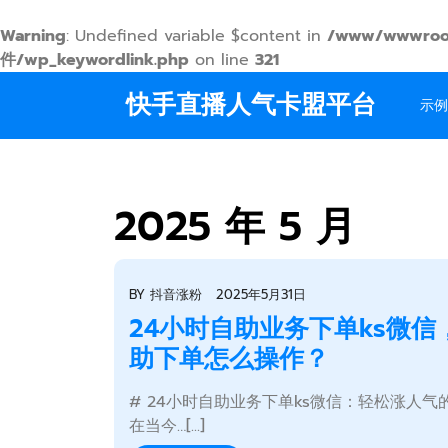
Warning
: Undefined variable $content in
/www/wwwroo
件/wp_keywordlink.php
on line
321
Skip
快手直播人气卡盟平台
to
示例
content
2025 年 5 月
BY
抖音涨粉
2025年5月31日
24小时自助业务下单ks微信
助下单怎么操作？
# 24小时自助业务下单ks微信：轻松涨人气
在当今…[...]