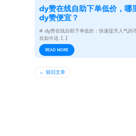
dy赞在线自助下单低价，哪
dy赞便宜？
# dy赞在线自助下单低价：快速提升人气的
在如今这…[...]
READ MORE
文
较旧文章
章
导
航