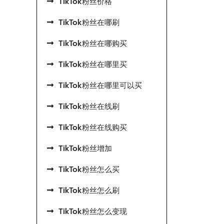
TikTok粉丝价格
TikTok粉丝在哪刷
TikTok粉丝在哪购买
TikTok粉丝在哪里买
TikTok粉丝在哪里可以买
TikTok粉丝在线刷
TikTok粉丝在线购买
TikTok粉丝增加
TikTok粉丝怎么买
TikTok粉丝怎么刷
TikTok粉丝怎么变现