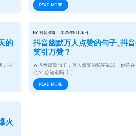
READ MORE
BY
抖音涨粉
2025年8月26日
天的
抖音幽默万人点赞的句子_抖音
笑引万赞？
嘿，朋
🔥抖音爆款句子，万人点赞的秘密武器！你还在
么？ 你知道吗…[...]
READ MORE
爆火