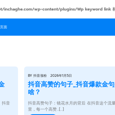
t/inchaghe.com/wp-content/plugins/Wp keyword
页面
BY
抖音涨粉
2026年1月5日
金
抖音高赞的句子_抖音爆款金句
啥？
，抖音
抖音高赞句子：镜花水月的背后 在抖音这个流
里，每一个高赞…[...]