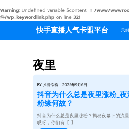
Warning
: Undefined variable $content in
/www/wwwroo
件/wp_keywordlink.php
on line
321
Skip
快手直播人气卡盟平台
to
示例
content
夜里
BY
抖音涨粉
2025年9月6日
抖音为什么总是夜里涨粉_夜
粉缘何故？
抖音为什么总是夜里涨粉？揭秘夜幕下的流
哎呀，你们有…[...]