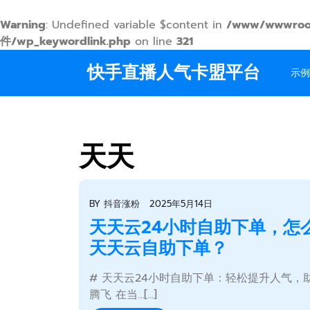
Warning
: Undefined variable $content in
/www/wwwroo
件/wp_keywordlink.php
on line
321
Skip
快手直播人气卡盟平台
to
示例
content
天天
BY
抖音涨粉
2025年5月14日
天天云24小时自助下单，怎
天天云自助下单？
# 天天云24小时自助下单：轻松提升人气，
腾飞 在当…[...]